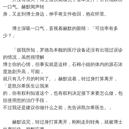
一口气。赫默闻声转
身，又走到博士身边，伸手将文件收回，抱在怀里。
博士深吸一口气，直视着赫默的眼睛：「可信率有多
少？」
「据我所知，罗德岛本舰的医疗设备还没有出现过误诊
的情况，虽然很理解
博士你的心情，但事实就是这样，石棉小姐的体内的源石浓
度急剧升高，可能，
就只有几个月的时间了。」赫默说着，转过身打算离开，
「是凯尔希医生让我来
的，你有权利知道这个，也有权利决定接下来要怎么做，包
括使用您的治疗手段，
不过我还是建议你做什么之前，先告诉凯尔希医生。」
赫默说完，转过身打算离开，刚刚走到转角，就被博士