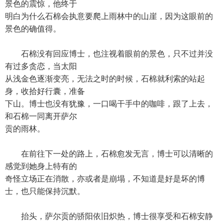
景色的震惊，他终于
明白为什么石棉会执意要爬上雨林中的山崖，因为这眼前的
景色的确值得。
石棉没有回应博士，也注视着眼前的景色，只不过并没
有过多贪恋，当太阳
从浅金色逐渐变亮，无法之时的时候，石棉就利索的站起
身，收拾好行囊，准备
下山。博士也没有犹豫，一口喝干手中的咖啡，跟了上去，
和石棉一同离开萨尔
贡的雨林。
在前往下一处的路上，石棉愈发无言，博士可以清晰的
感觉到她身上特有的
奇怪立场正在消散，亦或者是崩塌，不知道是好是坏的博
士，也只能保持沉默。
抬头，萨尔贡的骄阳依旧炽热，博士很享受和石棉安静