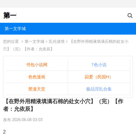
第一文学城
您的位置
第一文学城
乱伦迷情
【在野外用精液填满石棉的处女小
穴】（完）【作者：允依辰】
书包小说网
7色小说
色色漫画
囚爱（民国H）
禁漫天堂
极品淫乱合集
【在野外用精液填满石棉的处女小穴】（完）【作
者：允依辰】
发布:2026-06-08 03:03
2