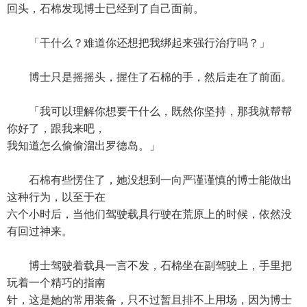
回头，石棉发现博士已经到了自己面前。
「干什么？难道你还想把我绑起来强行治疗吗？」
博士只是摇摇头，握住了石棉的手，然后走在了前面。
「我可以理解你想要干什么，既然你坚持，那我就帮帮
你好了，跟我来吧，
我知道怎么偷偷溜出罗德岛。」
石棉有些愣住了，她没想到一向严谨谨慎的博士能做出
这种行为，以至于在
六个小时后，当他们驾驶载具行驶在荒原上的时候，依然没
有回过神来。
博士驾驶着载具一言不发，石棉坐在副驾驶上，手里把
玩着一个精巧的指南
针，这是她的常用装备，只不过暂且排不上用场，因为博士