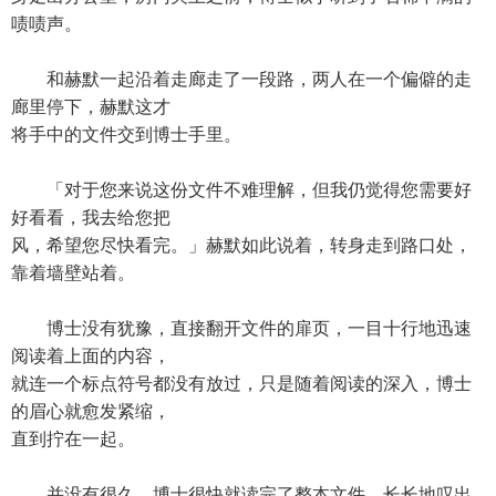
啧啧声。
和赫默一起沿着走廊走了一段路，两人在一个偏僻的走
廊里停下，赫默这才
将手中的文件交到博士手里。
「对于您来说这份文件不难理解，但我仍觉得您需要好
好看看，我去给您把
风，希望您尽快看完。」赫默如此说着，转身走到路口处，
靠着墙壁站着。
博士没有犹豫，直接翻开文件的扉页，一目十行地迅速
阅读着上面的内容，
就连一个标点符号都没有放过，只是随着阅读的深入，博士
的眉心就愈发紧缩，
直到拧在一起。
并没有很久，博士很快就读完了整本文件，长长地叹出