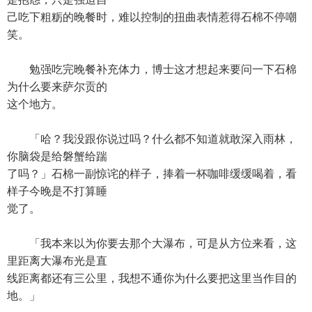
己吃下粗粝的晚餐时，难以控制的扭曲表情惹得石棉不停嘲
笑。
勉强吃完晚餐补充体力，博士这才想起来要问一下石棉
为什么要来萨尔贡的
这个地方。
「哈？我没跟你说过吗？什么都不知道就敢深入雨林，
你脑袋是给磐蟹给踹
了吗？」石棉一副惊诧的样子，捧着一杯咖啡缓缓喝着，看
样子今晚是不打算睡
觉了。
「我本来以为你要去那个大瀑布，可是从方位来看，这
里距离大瀑布光是直
线距离都还有三公里，我想不通你为什么要把这里当作目的
地。」