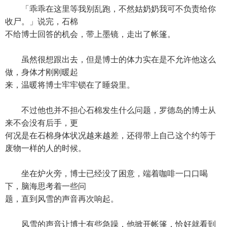
「乖乖在这里等我别乱跑，不然姑奶奶我可不负责给你
收尸。」说完，石棉
不给博士回答的机会，带上墨镜，走出了帐篷。
虽然很想跟出去，但是博士的体力实在是不允许他这么
做，身体才刚刚暖起
来，温暖将博士牢牢锁在了睡袋里。
不过他也并不担心石棉发生什么问题，罗德岛的博士从
来不会没有后手，更
何况是在石棉身体状况越来越差，还得带上自己这个约等于
废物一样的人的时候。
坐在炉火旁，博士已经没了困意，端着咖啡一口口喝
下，脑海思考着一些问
题，直到风雪的声音再次响起。
风雪的声音让博士有些急躁，他掀开帐篷，恰好就看到