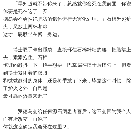
「早知道就不带你来了，总感觉你会死在我前面，你说
你要是死在这了，罗
德岛会不会拒绝把我的遗体进行无害化处理。」石棉升起炉
火，又放上两杯咖啡，
这才一屁股坐在博士身边。
博士双手伸出睡袋，直接环住石棉纤细的腰，把脸靠上
去，紧紧抱住。石棉
惊讶的颤抖一下，抬手想要一巴掌扇在博士后脑勺上，但看
到博士紧闭着的双眼
和微微颤抖的身体，还是将手放了下来，毕竟这个时候，除
了炉火之外，自己是
最可靠的热量来源了。
「罗德岛会给任何源石病患者善后，这不会因为我个人
而有所改变，再说了，
你就这么确定我会死在这里？」