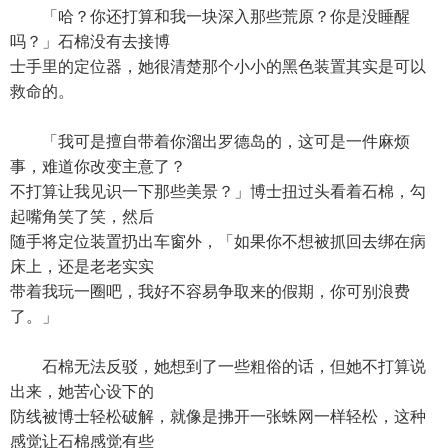
「哈？你还打算和我一块深入那些荒原？你是没睡醒
吗？」石棉没有去接博
士手里的定位器，她很清楚那个小小的黑色装置其实是可以
救命的。
「我可是擅自带着你溜出罗德岛的，这可是一件麻烦
事，难道你改变主意了？
不打算让我见识一下那些美景？」博士扭过头看着石棉，勾
起嘴角笑了笑，然后
随手将定位装置扔出车窗外，「如果你不想被抓回去绑在病
床上，还是老老实实
带着我玩一圈吧，我好不容易争取来的假期，你可别浪费
了。」
石棉无法反驳，她想到了一些粗俗的话，但她不打算说
出来，她苦心设下的
防线被博士轻松破解，就像是拂开一张蛛网一样轻松，这种
感觉让石棉感觉有些