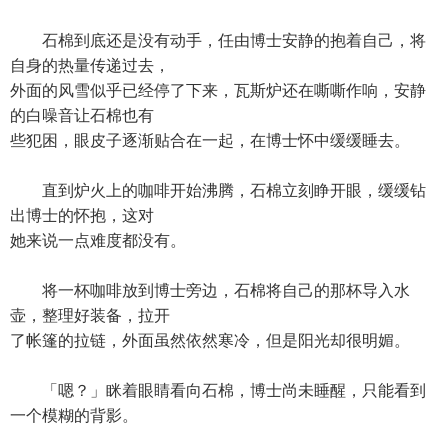
石棉到底还是没有动手，任由博士安静的抱着自己，将
自身的热量传递过去，
外面的风雪似乎已经停了下来，瓦斯炉还在嘶嘶作响，安静
的白噪音让石棉也有
些犯困，眼皮子逐渐贴合在一起，在博士怀中缓缓睡去。
直到炉火上的咖啡开始沸腾，石棉立刻睁开眼，缓缓钻
出博士的怀抱，这对
她来说一点难度都没有。
将一杯咖啡放到博士旁边，石棉将自己的那杯导入水
壶，整理好装备，拉开
了帐篷的拉链，外面虽然依然寒冷，但是阳光却很明媚。
「嗯？」眯着眼睛看向石棉，博士尚未睡醒，只能看到
一个模糊的背影。