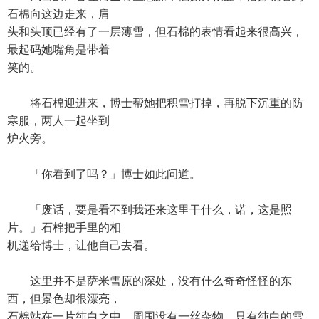
石棉向这边走来，肩
头和头顶已经有了一层薄雪，但石棉的表情看起来很高兴，
最起码她嘴角是带着
笑的。
将石棉迎进来，博士帮她把积雪打掉，再脱下沉重的防
寒服，两人一起坐到
炉火旁。
「你看到了吗？」博士如此问道。
「废话，要是看不到我还来这里干什么，诺，这是照
片。」石棉把手里的相
机递给博士，让他自己去看。
这里并不是萨米雪原的深处，没有什么奇奇怪怪的东
西，但景色却很漂亮，
石棉站在一片纯白之中，周围没有一丝杂物，只有纯白的雪