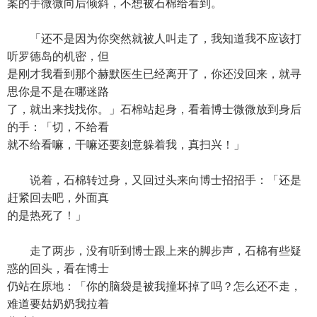
案的手微微向后倾斜，不想被石棉给看到。
「还不是因为你突然就被人叫走了，我知道我不应该打
听罗德岛的机密，但
是刚才我看到那个赫默医生已经离开了，你还没回来，就寻
思你是不是在哪迷路
了，就出来找找你。」石棉站起身，看着博士微微放到身后
的手：「切，不给看
就不给看嘛，干嘛还要刻意躲着我，真扫兴！」
说着，石棉转过身，又回过头来向博士招招手：「还是
赶紧回去吧，外面真
的是热死了！」
走了两步，没有听到博士跟上来的脚步声，石棉有些疑
惑的回头，看在博士
仍站在原地：「你的脑袋是被我撞坏掉了吗？怎么还不走，
难道要姑奶奶我拉着