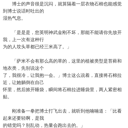
博士的声音很是沉闷，就算隔着一层衣物石棉也能感觉
到博士说话时吐出的
湿热气息。
「是是是，您英明神武金刚不坏，那能不能请你先放开
我，上一次有这种行
为的人坟头草都已经三米高了。」
「萨米不会有那么高的草的，这里的植被类型是苔藓和
地衣类，先别说这个
了，我很冷，让我抱一会。」博士这么说着，直接将石棉拉
近，让她躺倒在自己
怀里，然后掀开睡袋，瞬间将石棉拉进睡袋里，两人紧密相
贴。
刚准备一拳把博士打飞出去，就听到他喃喃道：「比看
起来还要轻啊，是我
的错觉吗？别乱动，热量会跑出去的。」