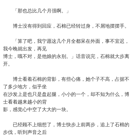
「那也总比几个月强啊。」
博士没有得到回应，石棉已经转过身，不屑地摆摆手。
「算了吧，我宁愿这几个月全都呆在外面，事不宜迟，
我今晚就出发，再见
博士，哦不对，是他娘的永别。」话音说完，石棉就大步离
开。
博士看着石棉的背影，有些心痛，她个子不高，占据不
了多少地方，似乎坐
在沙发上是也只是盘起腿，小小的一个，却不知为什么，博
士看着越来越小的背
影，感觉心中空了大大的一块。
已经顾不上细想了，博士快步上前两步，追上了石棉的
步伐，听到声音之后