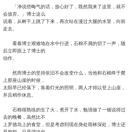
「净说些晦气的话，放心好了，既然我来了这里，就不
会放弃。」博士这么
说着，从树干上跳了下来，再次站在漫过大腿的水里，向前
走去。
看着博士艰难地在水中行进，石棉不屑的切了一声，随
后立即跟上了博士的
动作。
然而博士的坚持依旧不会改变什么，当他和石棉终于爬
上那座山崖的时候，
太阳早已经落下，靠着灯光的照明，两人才得以登上山崖，
并且稍作休息。
石棉很熟练的生了火，煮开了水，勉强做了一顿说得过
去的晚餐，虽然比不
上罗德岛上的食堂，但是考虑到现在身处雨林深处，博士还
是抱怨，只是强迫自