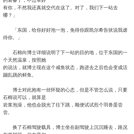
的装备了，不过幸好
有你，不然我还真就交代在这了。对了，我们下一站去
哪？」
「东国，给你好好泡一泡，免得你跟凯尔希告状说我虐
待你。」
石棉向博士详细说明了下一站的目的地，位于东国的一
个天然温泉，按照她
的说法，就博士现在这个咸鱼状态，跑进去之后也会变成活
蹦乱跳的鲜鱼。
博士对此抱有一丝怀疑的心态，但是不管怎么说，只要
石棉说可以，就算是
岩浆泡澡，他也会脱光了往下跳，顺便试试煎个羽兽蛋尝
尝。
换了石棉驾驶载具，博士坐在副驾驶上沉沉睡去，路况