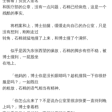
士验看了负责人签名
和医疗部的公章，没有一点问题，石棉已经病危，这是一个
残酷的事实。
将档案和上，博士抬腿，缓缓走向自己的办公室，只是
没有想到，刚刚走过
转角，石棉就猛地撞了上来，和博士撞了个满怀。
似乎是因为东张西望的缘故，石棉的脚步有些不稳，被
博士撞到，一屁股坐
在地上。
「他妈的，博士你是没长眼睛吗？趁机撞我一下你很舒
服是吗？」一如既往
的粗放，石棉的语气相当有精神。
「你怎么出来了？不是说办公室里很凉快要一直待到晚
上吗？」博士拿着档