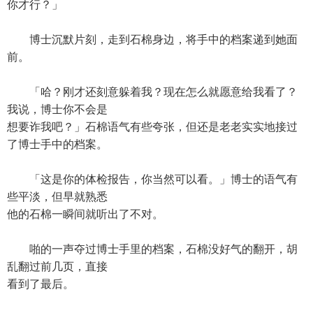
你才行？」
博士沉默片刻，走到石棉身边，将手中的档案递到她面
前。
「哈？刚才还刻意躲着我？现在怎么就愿意给我看了？
我说，博士你不会是
想要诈我吧？」石棉语气有些夸张，但还是老老实实地接过
了博士手中的档案。
「这是你的体检报告，你当然可以看。」博士的语气有
些平淡，但早就熟悉
他的石棉一瞬间就听出了不对。
啪的一声夺过博士手里的档案，石棉没好气的翻开，胡
乱翻过前几页，直接
看到了最后。