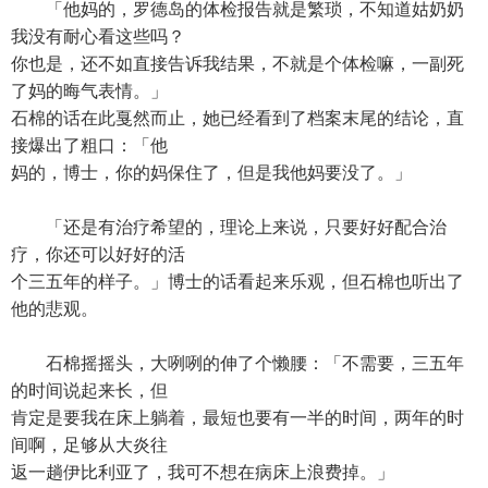
「他妈的，罗德岛的体检报告就是繁琐，不知道姑奶奶
我没有耐心看这些吗？
你也是，还不如直接告诉我结果，不就是个体检嘛，一副死
了妈的晦气表情。」
石棉的话在此戛然而止，她已经看到了档案末尾的结论，直
接爆出了粗口：「他
妈的，博士，你的妈保住了，但是我他妈要没了。」
「还是有治疗希望的，理论上来说，只要好好配合治
疗，你还可以好好的活
个三五年的样子。」博士的话看起来乐观，但石棉也听出了
他的悲观。
石棉摇摇头，大咧咧的伸了个懒腰：「不需要，三五年
的时间说起来长，但
肯定是要我在床上躺着，最短也要有一半的时间，两年的时
间啊，足够从大炎往
返一趟伊比利亚了，我可不想在病床上浪费掉。」