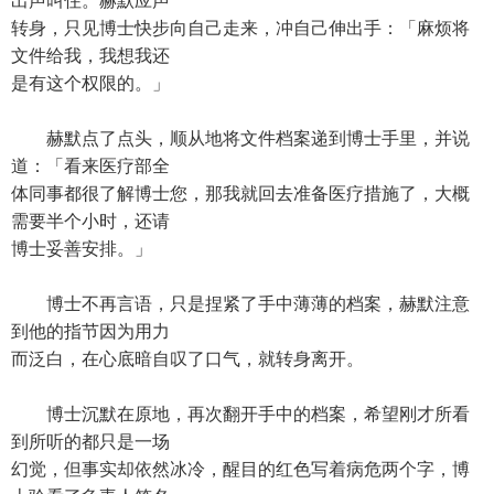
出声叫住。赫默应声
转身，只见博士快步向自己走来，冲自己伸出手：「麻烦将
文件给我，我想我还
是有这个权限的。」
赫默点了点头，顺从地将文件档案递到博士手里，并说
道：「看来医疗部全
体同事都很了解博士您，那我就回去准备医疗措施了，大概
需要半个小时，还请
博士妥善安排。」
博士不再言语，只是捏紧了手中薄薄的档案，赫默注意
到他的指节因为用力
而泛白，在心底暗自叹了口气，就转身离开。
博士沉默在原地，再次翻开手中的档案，希望刚才所看
到所听的都只是一场
幻觉，但事实却依然冰冷，醒目的红色写着病危两个字，博