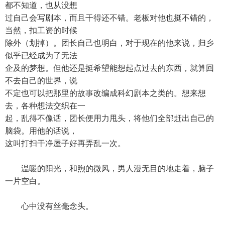
都不知道，也从没想
过自己会写剧本，而且干得还不错。老板对他也挺不错的，
当然，扣工资的时候
除外（划掉）。团长自己也明白，对于现在的他来说，归乡
似乎已经成为了无法
企及的梦想。但他还是挺希望能想起点过去的东西，就算回
不去自己的世界，说
不定也可以把那里的故事改编成科幻剧本之类的。想来想
去，各种想法交织在一
起，乱得不像话，团长便用力甩头，将他们全部赶出自己的
脑袋。用他的话说，
这叫打扫干净屋子好再弄乱一次。
温暖的阳光，和煦的微风，男人漫无目的地走着，脑子
一片空白。
心中没有丝毫念头。