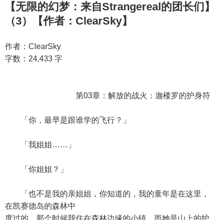
【无限的幻梦：来自Strangereal的团长们】
（3）【作者：ClearSky】
作者：ClearSky
字数：24,433 字
第03章：解放的战火：迦楼罗的护身符
「你，最早是跟谁学的飞行？」
「我姐姐……」
「你姐姐？」
「也不是我的亲姐姐，你知道的，我的童年是在这里，
在凯赛德岛的森林中
度过的。那个时候我住在森林边缘的小镇，而她是山上的护