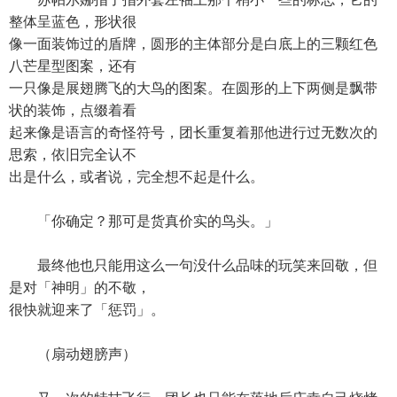
整体呈蓝色，形状很
像一面装饰过的盾牌，圆形的主体部分是白底上的三颗红色
八芒星型图案，还有
一只像是展翅腾飞的大鸟的图案。在圆形的上下两侧是飘带
状的装饰，点缀着看
起来像是语言的奇怪符号，团长重复着那他进行过无数次的
思索，依旧完全认不
出是什么，或者说，完全想不起是什么。
「你确定？那可是货真价实的鸟头。」
最终他也只能用这么一句没什么品味的玩笑来回敬，但
是对「神明」的不敬，
很快就迎来了「惩罚」。
（扇动翅膀声）