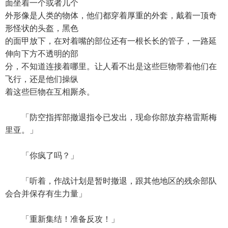
面坐着一个或者几个
外形像是人类的物体，他们都穿着厚重的外套，戴着一顶奇
形怪状的头盔，黑色
的面甲放下，在对着嘴的部位还有一根长长的管子，一路延
伸向下方不透明的部
分，不知道连接着哪里。让人看不出是这些巨物带着他们在
飞行，还是他们操纵
着这些巨物在互相厮杀。
「防空指挥部撤退指令已发出，现命你部放弃格雷斯梅
里亚。」
「你疯了吗？」
「听着，作战计划是暂时撤退，跟其他地区的残余部队
会合并保存有生力量」
「重新集结！准备反攻！」