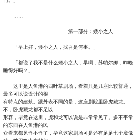
们。」
……
第一部分：矮小之人
「早上好，矮小之人，找吾是何事。」
「都说了我不是什么矮小之人，早啊，苏帕尔娜，昨晚
睡得好吗？」
这里是人鱼港的四叶草剧场，看着只是几座比较普通，
最多可以说设计的很
有特点的建筑。跟外表不同的是，这座剧院里卧虎藏龙。
不，卧虎藏龙都不足以
形容，毕竟在这里，虎和龙可以说是非常常见了。多不平常
的东西在人鱼港的民
众看来都见怪不怪了，毕竟这家剧场可是还有足足七个魔像