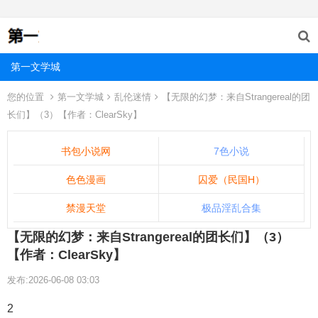
第一文学城
您的位置
第一文学城
乱伦迷情
【无限的幻梦：来自Strangereal的团
长们】（3）【作者：ClearSky】
书包小说网
7色小说
色色漫画
囚爱（民国H）
禁漫天堂
极品淫乱合集
【无限的幻梦：来自Strangereal的团长们】（3）
【作者：ClearSky】
发布:2026-06-08 03:03
2