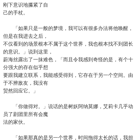
刚下意识地攥紧了自
己的手杖。
「如果只是一般的梦境，我可以有很多办法将他唤醒，
但是在我进去之后，
不仅看到的场景根本不属于这个世界，我也根本找不到团长
的意识。」说到这里，
蔚海丝露出了一抹难色，「而且令我感到奇怪的是，有个十
分强大的存在似乎想
要跟我建立联系，我能感受得到，它存在于另一个空间。由
于不辨敌友，我没有
贸然回应它。」
「你做得对。」说话的是树妖阿纳莫娜，艾莉卡几乎动
员了剧团里所有会魔
法的家伙。
「如果那真的是另一个世界，时间拖得太长的话，我担