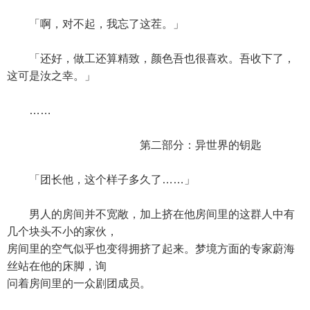
「啊，对不起，我忘了这茬。」
「还好，做工还算精致，颜色吾也很喜欢。吾收下了，
这可是汝之幸。」
……
第二部分：异世界的钥匙
「团长他，这个样子多久了……」
男人的房间并不宽敞，加上挤在他房间里的这群人中有
几个块头不小的家伙，
房间里的空气似乎也变得拥挤了起来。梦境方面的专家蔚海
丝站在他的床脚，询
问着房间里的一众剧团成员。