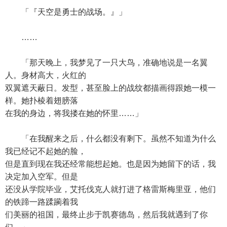
「『天空是勇士的战场。』」
……
「那天晚上，我梦见了一只大鸟，准确地说是一名翼
人。身材高大，火红的
双翼遮天蔽日。发型，甚至脸上的战纹都描画得跟她一模一
样。她扑棱着翅膀落
在我的身边，将我搂在她的怀里……」
「在我醒来之后，什么都没有剩下。虽然不知道为什么
我已经记不起她的脸，
但是直到现在我还经常能想起她。也是因为她留下的话，我
决定加入空军。但是
还没从学院毕业，艾托伐克人就打进了格雷斯梅里亚，他们
的铁蹄一路蹂躏着我
们美丽的祖国，最终止步于凯赛德岛，然后我就遇到了你