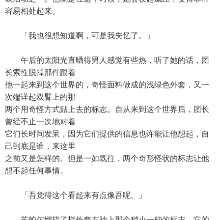
容易相处起来。
「我也很想知道啊，可是我失忆了。」
午后的太阳光直晒得男人感觉有些热，听了她的话，团
长索性脱掉那件跟着
他一起来到这个世界的，奇怪面料做成的浅绿色外套，又一
次端详起双臂上的那
两个用奇怪方式贴上去的标志。自从来到这个世界后，团长
曾经不止一次地对着
它们长时间发呆，因为它们提供的信息也许能让他想起，自
己到底是谁，来这里
之前又是怎样的。但是一如既往，两个奇形怪状的标志让他
想不起任何事情。
「吾觉得这个看起来有点像吾呢。」
苏帕尔娜指了指外套左袖上那个稍小一些的标志，它的