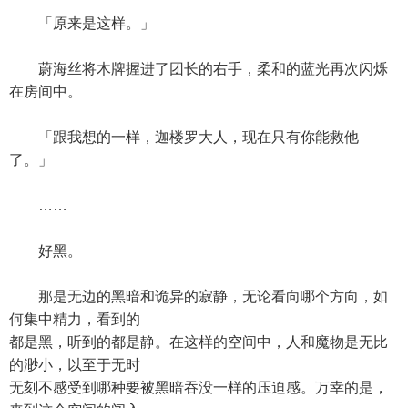
「原来是这样。」
蔚海丝将木牌握进了团长的右手，柔和的蓝光再次闪烁
在房间中。
「跟我想的一样，迦楼罗大人，现在只有你能救他
了。」
……
好黑。
那是无边的黑暗和诡异的寂静，无论看向哪个方向，如
何集中精力，看到的
都是黑，听到的都是静。在这样的空间中，人和魔物是无比
的渺小，以至于无时
无刻不感受到哪种要被黑暗吞没一样的压迫感。万幸的是，