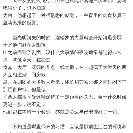
又一次的特技飞行，团长也只能在落地后庆幸自己烧烤
吃得少了，也不知道
为何，他想起了一种很熟悉的感觉，一种胃里的肉食从鼻子
里喷出来的感觉。
当光明消失的时候，迦楼罗的力量就会开始消退变弱，
于是他们赶在太阳落
山之前回到了剧团。没什么大事情的夜晚通常都过得非常
快，就像今天。在经过
食堂，大厅，花园的几点一线之后，在一起疯了大半天的两
人互相道别，回房歇
息。在剧团的大多数人看来，团长和苏帕尔娜之间只剩下了
那层窗户纸，但是似
乎两人都很享受这种保持了一定距离的关系。至于什么时候
更进一步，说不定，
他们都在等待一个契机，亦或是命运早已安排好了一切。
不知道是哪里带来的习惯，应该是以前生活过的环境养