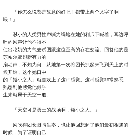
「你怎么说都是故意的好吧！都带上两个又字了啊
喂！」
渺小的人类男性声嘶力竭地在她的利爪下喊着，耳边呼
呼的风声让他不得不
使出吃奶的力气去试图跟这位至高的存在交流。回答他的是
苏帕尔娜翅膀有力的
扇动声，不知为何，从她第一次将团长抓起来飞到天上的时
候开始，这个她口中
的「矮小之人」就喜欢上了这种感觉。这种感觉非常熟悉，
熟悉到他感觉他似乎
生来就属于天空一般。
「天空可是勇士的战场啊，矮小之人。」
风吹得团长眼睛生疼，也让他回想起了他们最初相遇的
时候，为了证明自己