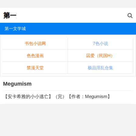
第一文学城
书包小说网
7色小说
色色漫画
囚爱（民国H）
禁漫天堂
极品淫乱合集
Megumism
【安卡希雅的小小逃亡】（完）【作者：Megumism】