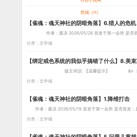
危城（H）
【雀魂：魂天神社的阴暗角落】6.猎人的危机
作者：最凉 2026/05/28 首发于第一会所 是否
分类：
文学城
【绑定戒色系统的我似乎搞错了什么】8.美
版主评語: 【温馨提示】 &n
分类：
文学城
【雀魂：魂天神社的阴暗角落】1.降维打击
作者：最凉 2026/05/19 首发于第一会所 是否首发：是 
分类：
文学城
【雀魂：魂天神社的阴暗角落】5.问题儿童