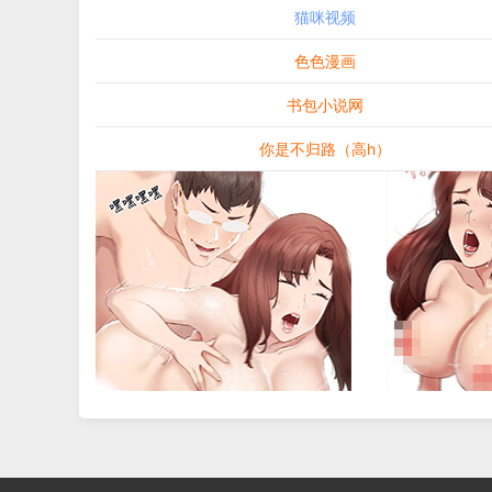
猫咪视频
色色漫画
书包小说网
你是不归路（高h）