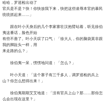
哈哈，罗巡检出动了
官兵是不是？快！你快放我下来，快把这些凌辱本官的暴民
统统抓起来……」
跟在叶小天身后的几个李家寨壮汉抱臂站着，听见徐伯
夷这番话，脸色开始
有些不善了。叶小天叹了口气：「徐大人，你的脑袋莫非跟
我的脚趾头一样，用
来走路的么？」
徐伯夷一呆，愣愣地问道：「怎么？」
叶小天道：「这个寨子有三千多人，调罗巡检的兵上
山？你怎么想得出来！」
徐伯夷期期艾艾地道：「没有官兵上山？那……那你怎
么会出现在这里？」