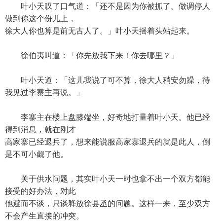
叶小天叹了口气道：「还不是因为你被抓了。做调停人
做到你这个份儿上，
徐大人你也算是前无古人了。」叶小天摇着头站起来。
徐伯夷叫道：「你先放我下来！你去哪里？」
叶小天道：「这儿我说了可不算，徐大人稍安勿躁，待
我见过李寨主再说。」
李寨主在楼上盘膝端坐，好奇地打量着叶小天。他已经
得到消息，就在刚才
高家寨已经退兵了，想来能说服高家寨退兵的就是此人，倒
是不可小觑了他。
关于供水问题，其实叶小天一时也拿不出一个双方都能
接受的好办法，对此
他避而不谈，只谈释放徐县丞的问题。这样一来，至少双方
不会产生直接的冲突。