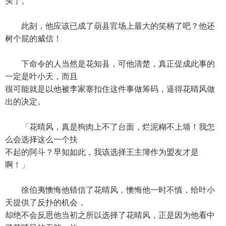
头了。
此刻，他应该已成了葫县官场上最大的笑柄了吧？他还
树个屁的威信！
下命令的人当然是花知县，可他清楚，真正促成此事的
一定是叶小天，而且
很可能就是以他被李家寨扣住这件事做筹码，逼得花晴风做
出的决定。
「花晴风，真是狗肉上不了台面，烂泥糊不上墙！我怎
么会选择这么一个扶
不起的阿斗？早知如此，我该选择王主簿作为盟友才是
啊！」
徐伯夷懊悔他错信了花晴风，懊悔他一时不慎，给叶小
天提供了反扑的机会，
却绝不会反思他当初之所以选择了花晴风，正是因为他看中