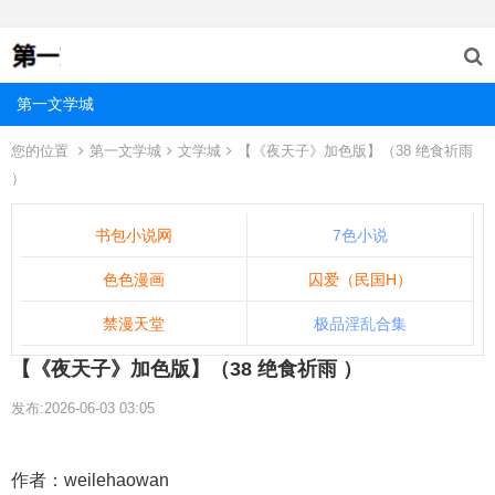
第一文学城
您的位置
第一文学城
文学城
【《夜天子》加色版】（38 绝食祈雨
）
书包小说网
7色小说
色色漫画
囚爱（民国H）
禁漫天堂
极品淫乱合集
【《夜天子》加色版】（38 绝食祈雨 ）
发布:2026-06-03 03:05
作者：weilehaowan