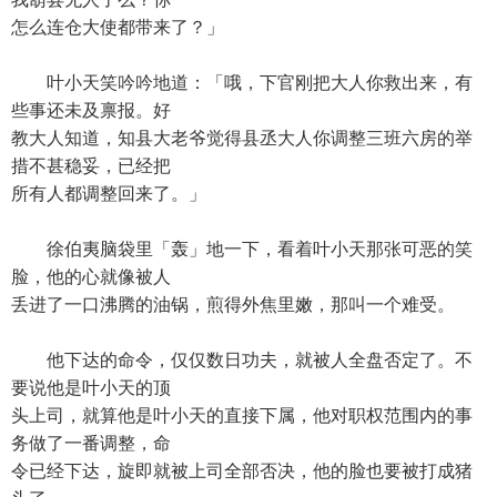
怎么连仓大使都带来了？」
叶小天笑吟吟地道：「哦，下官刚把大人你救出来，有
些事还未及禀报。好
教大人知道，知县大老爷觉得县丞大人你调整三班六房的举
措不甚稳妥，已经把
所有人都调整回来了。」
徐伯夷脑袋里「轰」地一下，看着叶小天那张可恶的笑
脸，他的心就像被人
丢进了一口沸腾的油锅，煎得外焦里嫩，那叫一个难受。
他下达的命令，仅仅数日功夫，就被人全盘否定了。不
要说他是叶小天的顶
头上司，就算他是叶小天的直接下属，他对职权范围内的事
务做了一番调整，命
令已经下达，旋即就被上司全部否决，他的脸也要被打成猪