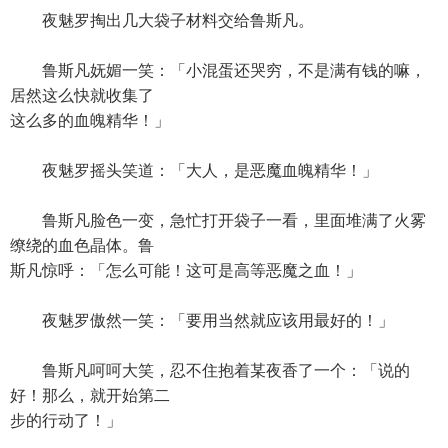
夜魅罗掏出几大袋子材料交给鲁斯凡。
鲁斯凡妩媚一笑：「小混蛋还哭穷，不是满有钱的嘛，
居然这么快就收集了
这么多的血魄精华！」
夜魅罗摇头笑道：「大人，是恶魔血魄精华！」
鲁斯凡脸色一变，急忙打开袋子一看，里面堆满了火雾
缭绕的血色晶体。鲁
斯凡惊呼：「怎么可能！这可是高等恶魔之血！」
夜魅罗傲然一笑：「要用当然就应该用最好的！」
鲁斯凡呵呵大笑，忍不住抱着某夜香了一个：「说的
好！那么，就开始第二
步的行动了！」