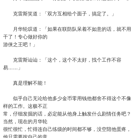
克雷斯笑道：「双方互相给个面子，搞定了。」
月华轮叹道：「如果在联防队呆着不如意的话，就不用
干了！专心做好你的
游侠之王吧！」
克雷斯讪讪：「这个，这个不太好，找个工作不容
易……」
真是理解不能！
似乎自己无论给他多少金币零用钱他都舍不得这个不像
样的工作。这极不正
常，仔细发掘的话，必定能从他身上触发什么剧情任务吧？
当然，现在的月华轮
很忙很忙，忙得连自己练级的时间都不够，没空陪他蛋疼，
他只需要按自己的意