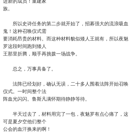
进新的成员！重建家
族。
所以史诗任务的第二步就开始了，招募强大的流浪吸血
鬼！这种召唤仪式需
要消耗昂贵的材料。而这种材料貌似矮人王就有，所以夜魅
罗这段时间跑到矮人
王那里折腾，顺手再挑拨一场战争。
总之，万事具备了。
法阵已经划好，确认无误，二十多人围着法阵开始召唤
仪式。一时间整个法
阵血光闪闪。鲁斯凡满怀期待静静等待。
半天过去了，材料用完了一包，夜魅罗有点心痛了，这
可是夏夕空他们整个
公会的血汗换来的啊！