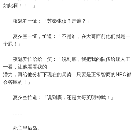
如此啊！！！」
夜魅罗一怔：「苏秦张仪？是谁？」
夏夕空一怔，忙道：「不是谁，在大哥面前他们就是一
个屁！」
夜魅罗忙哈哈一笑：「说到底，我把我的队伍给矮人王
一看，让他看看我的
潜力，再给他分析下现在的局势，只要是正常智商的NPC都
会答应的！」
夏夕空忙道：「说到底，还是大哥英明神武！」
……
死亡皇后岛。