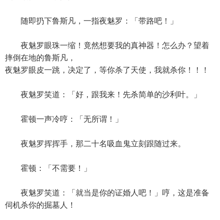
随即扔下鲁斯凡，一指夜魅罗：「带路吧！」
夜魅罗眼珠一缩！竟然想要我的真神器！怎么办？望着
摔倒在地的鲁斯凡，
夜魅罗眼皮一跳，决定了，等你杀了天使，我就杀你！！！
夜魅罗笑道：「好，跟我来！先杀简单的沙利叶。」
霍顿一声冷哼：「无所谓！」
夜魅罗挥挥手，那二十名吸血鬼立刻跟随过来。
霍顿：「不需要！」
夜魅罗笑道：「就当是你的证婚人吧！」哼，这是准备
伺机杀你的掘墓人！