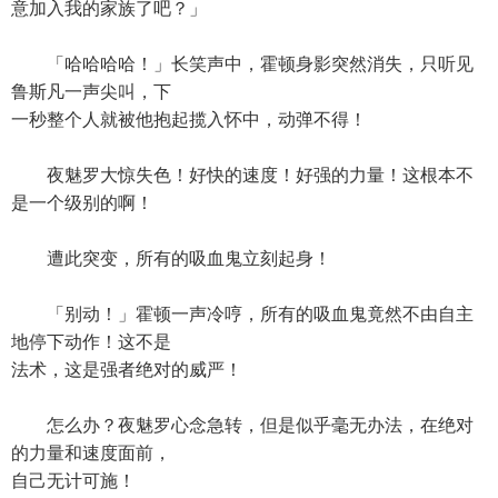
意加入我的家族了吧？」
「哈哈哈哈！」长笑声中，霍顿身影突然消失，只听见
鲁斯凡一声尖叫，下
一秒整个人就被他抱起揽入怀中，动弹不得！
夜魅罗大惊失色！好快的速度！好强的力量！这根本不
是一个级别的啊！
遭此突变，所有的吸血鬼立刻起身！
「别动！」霍顿一声冷哼，所有的吸血鬼竟然不由自主
地停下动作！这不是
法术，这是强者绝对的威严！
怎么办？夜魅罗心念急转，但是似乎毫无办法，在绝对
的力量和速度面前，
自己无计可施！