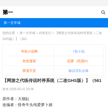
第一文学城
您的位置
第一文学城
武侠玄幻
【网游之代练传说时停系统（二改
GHS版）】（561
书包小说网
7色小说
色色漫画
囚爱（民国H）
禁漫天堂
极品淫乱合集
【网游之代练传说时停系统（二改GHS版）】（561
发布:2026-05-31 03:06
原作者：大烟缸
改编者：怪奇牛头纯爱萝卜娘