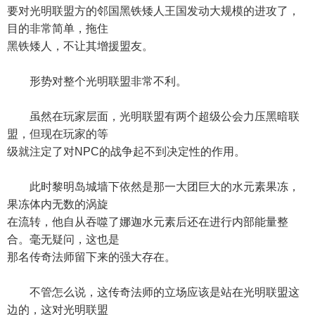
要对光明联盟方的邻国黑铁矮人王国发动大规模的进攻了，
目的非常简单，拖住
黑铁矮人，不让其增援盟友。
形势对整个光明联盟非常不利。
虽然在玩家层面，光明联盟有两个超级公会力压黑暗联
盟，但现在玩家的等
级就注定了对NPC的战争起不到决定性的作用。
此时黎明岛城墙下依然是那一大团巨大的水元素果冻，
果冻体内无数的涡旋
在流转，他自从吞噬了娜迦水元素后还在进行内部能量整
合。毫无疑问，这也是
那名传奇法师留下来的强大存在。
不管怎么说，这传奇法师的立场应该是站在光明联盟这
边的，这对光明联盟