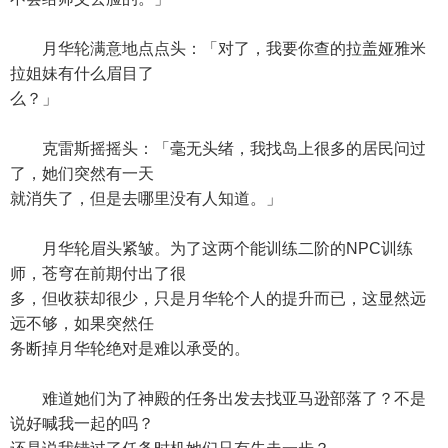
月华轮满意地点点头：「对了，我要你查的拉盖娅雅米
拉姐妹有什么眉目了
么？」
克雷斯摇摇头：「毫无头绪，我找岛上很多的居民问过
了，她们突然有一天
就消失了，但是去哪里没有人知道。」
月华轮眉头紧皱。为了这两个能训练二阶的NPC训练
师，苍穹在前期付出了很
多，但收获却很少，只是月华轮个人的提升而已，这显然远
远不够，如果突然任
务断掉月华轮绝对是难以承受的。
难道她们为了神殿的任务出发去找亚马逊部落了？不是
说好喊我一起的吗？