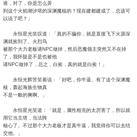
谁，对了，你是怎么弄
到这个火焰潮汐塔的深渊魔核的？现在建都建成了，总该可
以说了吧？」
永恒星光笑叹道：「真的不骗你，就是直接飞下火源深
渊就捡到了。火烈鸟
被那个大力老板请NPC做掉，然后恶魔领主突然又不在掉
了，我怀疑是不是也被他
请NPC做掉了，总之，白捡，真的就是白捡！」
永恒光辉苦笑着说：「好吧，你牛逼。有了这个深渊魔
核，轰起海族生物真
不是一般的爽啊。」
永恒星光笑道：「就是，属性相克的太厉害了，所以就
用它当主塔，当法阵
核心了。不过那个大力老板才是真牛逼，我觉得你可以去结
交他。」