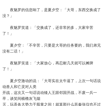
夜魅罗的信息响了，是夏夕空：「大哥，东西交换成了
没？」
夜魅罗笑道：「交换成了，还非常的多，大家辛苦
了！」
夏夕空：「不辛苦，只要是大哥的任务要的，我们弟兄
没有二话！」
夜魅罗笑道：「大家放心，再忍耐几天就可以摊牌
了！」
夏夕空激动的说：「大哥实在太牛逼了，上次一句话说
动兽人和亡灵对人类
开战，这次又一句话说动矮人王跟邻国开战，不废一兵一
卒，谈笑间樯橹灰飞烟
灭，玩弄各大势力于股掌之间！就算那什么苏秦张仪也不过