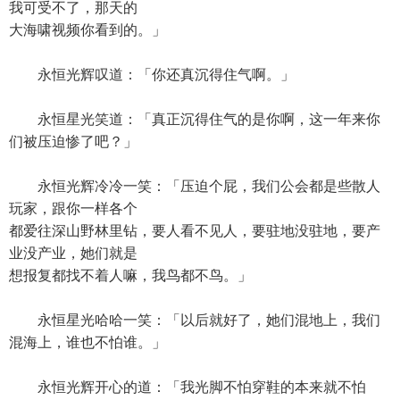
我可受不了，那天的
大海啸视频你看到的。」
永恒光辉叹道：「你还真沉得住气啊。」
永恒星光笑道：「真正沉得住气的是你啊，这一年来你
们被压迫惨了吧？」
永恒光辉冷冷一笑：「压迫个屁，我们公会都是些散人
玩家，跟你一样各个
都爱往深山野林里钻，要人看不见人，要驻地没驻地，要产
业没产业，她们就是
想报复都找不着人嘛，我鸟都不鸟。」
永恒星光哈哈一笑：「以后就好了，她们混地上，我们
混海上，谁也不怕谁。」
永恒光辉开心的道：「我光脚不怕穿鞋的本来就不怕