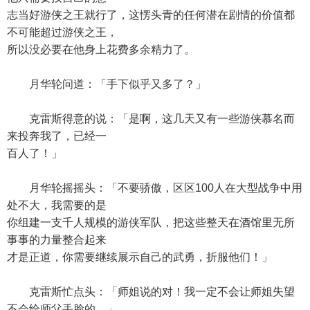
志当好游侠之王就行了，这愣头青的任何潜在剧情的价值都
不可能超过游侠之王，
所以没必要在他身上花费多余精力了。
月华轮问道：「手下似乎又多了？」
克雷斯得意的说：「是啊，这几天又有一些游侠慕名而
来投奔我了，已经一
百人了！」
月华轮摇摇头：「不要骄傲，区区100人在大型战争中用
处不大，我需要的是
你组建一支千人规模的游侠军队，把这些整天在酒馆里无所
事事的力量整合起来
才是正道，你需要继续展示自己的武勇，折服他们！」
克雷斯忙点头：「师姐说的对！我一定不会让师姐失望
不会给师父丢脸的。」