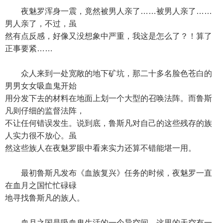
夜魅罗浑身一震，竟然被男人亲了……被男人亲了……
男人亲了，不过，虽
然有点反感，好像又没想象中严重，我这是怎么了？！算了
正事要紧……
众人来到一处宽敞的地下矿坑，那二十多名脸色苍白的
男男女女吸血鬼开始
用分发下去的材料在地面上划一个大型的召唤法阵。而鲁斯
凡则仔细的监督法阵，
不让任何错误发生。说到底，鲁斯凡对自己的这些残存的族
人实力很不放心。虽
然这些族人在夜魅罗眼中看来实力还算不错能堪一用。
最初鲁斯凡发布《血族复兴》任务的时候，夜魅罗一直
在血月之国忙忙碌碌
地寻找鲁斯凡的族人。
血月之国是吸血鬼生活的一个异空间，这里的天空有一