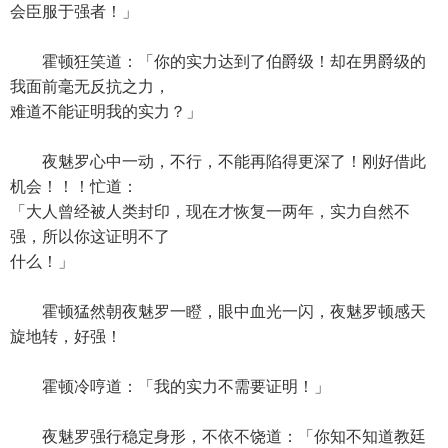
会臣服于强者！」
霍顿狂笑道：「你的实力达到了伯爵级！却在男爵级的
我面前毫无反抗之力，
难道不能证明我的实力？」
夜魅罗心中一动，不行，不能再陷得更深了！刚好借此
机会！！！忙道：
「大人曾经被人类封印，现在才恢复一两年，实力自然不
强，所以你这证明不了
什么！」
霍顿猛然朝夜魅罗一瞪，眼中血光一闪，夜魅罗顿感天
旋地转，好强！
霍顿冷哼道：「我的实力不需要证明！」
夜魅罗强行稳定身形，不依不饶道：「你知不知道教廷