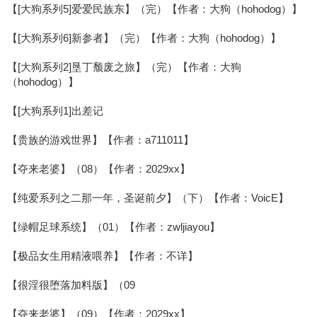
【[大狗系列5]爱爱民族东】（完）【作者：大狗（hohodog）】
【[大狗系列6]新参者】（完）【作者：大狗（hohodog）】
【[大狗系列2]垦丁颓废之旅】（完）【作者：大狗
（hohodog）】
【[大狗系列1]出差记
【贵族的游戏世界】【作者：a711011】
【夺来老婆】（08）【作者：2029xx】
【纯爱系列之二那一年，圣诞前夕】（下）【作者：VoicE】
【绿帽足球系统】（01）【作者：zwljiayou】
【极品女生用精液喂养】【作者：不详】
【很淫很堕落加料版】（09
【夺来老婆】（09）【作者：2029xx】