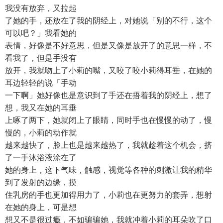
我没有放弃，又拉起
了她的手，还放在了我的阴经上，对她说「别的不行，这个
可以吧？」我看她的
表情，好像是不好意思，但是又像是放开了的意思一样，不
看我了，但是手没有
放开，我就吻上了小莉的嘴，又咬了咬小莉得耳垂，在她的
耳边轻轻的说「手动
一下啊」她好像也是意识到了手还在捂着我的阴经上，想了
想，我又在她的耳垂
上啄了两下，她就闭上了眼睛，同时手也在慢慢的动了，慢
慢的，小莉的动作就
越来越快了，脸上也是越来越热了，我就趁着这个机会，挤
了一手沐浴液涂在了
她的身上，这下气味，触感，视觉等各种的刺激让我的精华
到了发射的边缘，摸
住乳房的手也更加得用力了，小莉也在更努力的套弄，想射
在她的身上，可是想
想又不是很过瘾，不如骗骗她，我就冲着小莉的耳朵吹了口