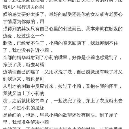
我刚才强行进去的时
候的感觉要好太多了。最好的感受还是你的女友或者老婆心
甘情愿为你做的，用
强得到的其实只有自己心里的刺激而已。我本来就在触发的
边缘，经过这么一个
刺激，已经受不住了，小莉的嘴来回两下，我就抑制不住
了，我也没有告诉小莉，
全部的精华就射到了小莉的嘴里，好像是小莉也感觉到了，
挣脱了我，就去马桶
边清理自己的嘴了，又用水洗了洗，自己感觉没有味了才又
到我这来，我也是刚
从刚才的刺激中反应过来，拉过了小莉，又抱在我的怀里，
我就又吻上了小莉的
嘴，之后就比较简单了，一起洗完了澡，穿上了衣服就出去
了，不过小莉的脸还
是通红的，也是，毕竟小莉的欲望还没有解决。到了屋子
里，我就准备解决小莉