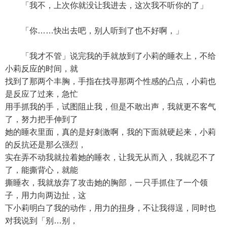
「我不，上次你就没让我进去，这次我不听你的了」
「你……快出去吧，别人听到了也不好啊，」
「我才不管」说完我的手就放到了小莉的睡衣上，不给
小莉反应的时间，就
找到了那两个丰胸，手指在找寻那两个性感的凸点，小莉也
是反应了过来，急忙
用手抓我的手，试图阻止我，但是不敢出声，我就更不客气
了，努力把手伸到了
她的睡衣里面，真的是好刺激啊，我的下面就硬起来，小莉
的反抗还是那么强烈，
实在弄不动我就拉着她的睡衣，让我无从而入，我就忍不了
了，能撕背心，就能
撕睡衣，我就放弃了攻击她的胸部，一只手抓住了一个领
子，用力向两边扯，这
下小莉明白了我的动作，用力的扭身，不让我得逞，同时也
对我说到「别…别，