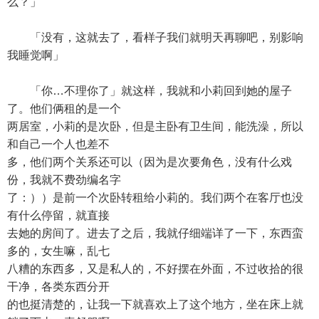
么？」
「没有，这就去了，看样子我们就明天再聊吧，别影响
我睡觉啊」
「你…不理你了」就这样，我就和小莉回到她的屋子
了。他们俩租的是一个
两居室，小莉的是次卧，但是主卧有卫生间，能洗澡，所以
和自己一个人也差不
多，他们两个关系还可以（因为是次要角色，没有什么戏
份，我就不费劲编名字
了：））是前一个次卧转租给小莉的。我们两个在客厅也没
有什么停留，就直接
去她的房间了。进去了之后，我就仔细端详了一下，东西蛮
多的，女生嘛，乱七
八糟的东西多，又是私人的，不好摆在外面，不过收拾的很
干净，各类东西分开
的也挺清楚的，让我一下就喜欢上了这个地方，坐在床上就