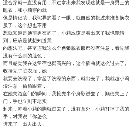
适合穿就一直没有用，不过拿出来我发现这就是一身男士的
睡衣，和小莉穿的就
像是情侣装，我诧异的看了一眼，就自然的接过来准备换衣
服了，这个想也不用
想就知道是她前男友的了，小莉应该是看出来了我也能猜
到，应该是就想知道我
的想法吧，甚至连我这么个色狼脱衣服都没有注意，看见我
没有什么别的脸色，
而且感觉我在这留宿也挺高兴的，这个插曲就这么过去了。
收拾完了脏衣服，她
就要去洗澡了，拿起了洗澡的东西，就出去了，我就趁小莉
没注意，偷偷跟着，
在她关浴室门的瞬间，我抢先半个身影进去了，顺便关上了
门，手也立刻不老实
起来，冲着小莉的胸就过去了，没有意外，小莉打掉了我的
手，对我说「你怎么
进来了，出去出去」