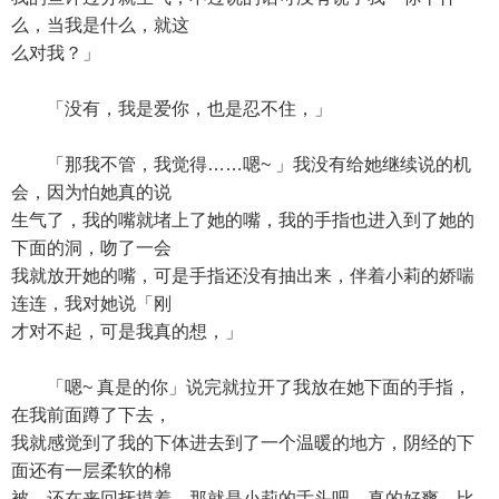
么，当我是什么，就这
么对我？」
「没有，我是爱你，也是忍不住，」
「那我不管，我觉得……嗯~ 」我没有给她继续说的机
会，因为怕她真的说
生气了，我的嘴就堵上了她的嘴，我的手指也进入到了她的
下面的洞，吻了一会
我就放开她的嘴，可是手指还没有抽出来，伴着小莉的娇喘
连连，我对她说「刚
才对不起，可是我真的想，」
「嗯~ 真是的你」说完就拉开了我放在她下面的手指，
在我前面蹲了下去，
我就感觉到了我的下体进去到了一个温暖的地方，阴经的下
面还有一层柔软的棉
被，还在来回抚摸着，那就是小莉的舌头吧，真的好爽，比