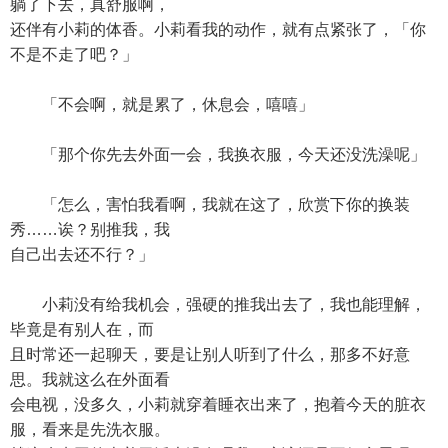
躺了下去，真舒服啊，
还伴有小莉的体香。小莉看我的动作，就有点紧张了，「你
不是不走了吧？」
「不会啊，就是累了，休息会，嘻嘻」
「那个你先去外面一会，我换衣服，今天还没洗澡呢」
「怎么，害怕我看啊，我就在这了，欣赏下你的换装
秀……诶？别推我，我
自己出去还不行？」
小莉没有给我机会，强硬的推我出去了，我也能理解，
毕竟是有别人在，而
且时常还一起聊天，要是让别人听到了什么，那多不好意
思。我就这么在外面看
会电视，没多久，小莉就穿着睡衣出来了，抱着今天的脏衣
服，看来是先洗衣服。