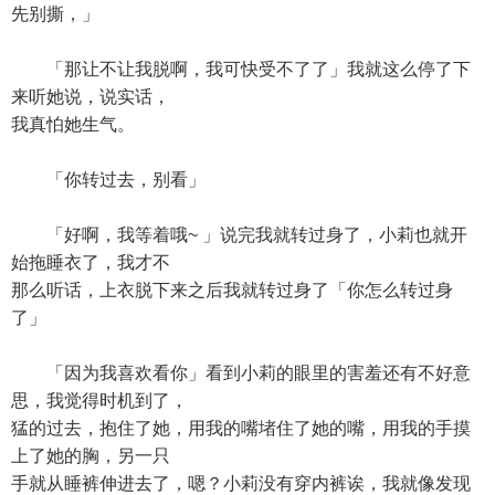
先别撕，」
「那让不让我脱啊，我可快受不了了」我就这么停了下
来听她说，说实话，
我真怕她生气。
「你转过去，别看」
「好啊，我等着哦~ 」说完我就转过身了，小莉也就开
始拖睡衣了，我才不
那么听话，上衣脱下来之后我就转过身了「你怎么转过身
了」
「因为我喜欢看你」看到小莉的眼里的害羞还有不好意
思，我觉得时机到了，
猛的过去，抱住了她，用我的嘴堵住了她的嘴，用我的手摸
上了她的胸，另一只
手就从睡裤伸进去了，嗯？小莉没有穿内裤诶，我就像发现