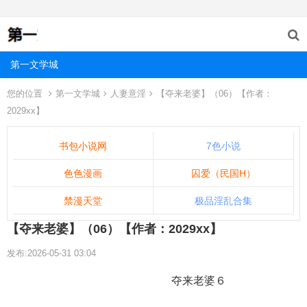
第一文学城
您的位置
第一文学城
人妻意淫
【夺来老婆】（06）【作者：
2029xx】
书包小说网
7色小说
色色漫画
囚爱（民国H）
禁漫天堂
极品淫乱合集
【夺来老婆】（06）【作者：2029xx】
发布:2026-05-31 03:04
夺来老婆６