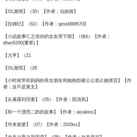
【OL激情】（30）【作者：仙妲姬】
【拉姆纪】（62）【作者：gesid368570】
【小晶故事汇之借你的女友用下呗】（续6）【作者：
dhan5200(董寒) 】
【大亨】（21
【OL激情】（28
【小时候常听妈妈的美女朋友和她抱怨被公公老占她便宜】【作
者：这不是黄文】
【从暴露到淫妻】（05）【作者：陌清风】
【和一个漂亮二奶的故事】【作者：aizailoss】
【夺来老婆】（07）【作者：2029xx】
【女友小恩之异国恋】（09）【作者：女友幸福】