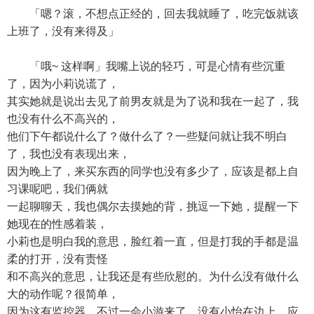
「嗯？滚，不想点正经的，回去我就睡了，吃完饭就该
上班了，没有来得及」
「哦~ 这样啊」我嘴上说的轻巧，可是心情有些沉重
了，因为小莉说谎了，
其实她就是说出去见了前男友就是为了说和我在一起了，我
也没有什么不高兴的，
他们下午都说什么了？做什么了？一些疑问就让我不明白
了，我也没有表现出来，
因为晚上了，来买东西的同学也没有多少了，应该是都上自
习课呢吧，我们俩就
一起聊聊天，我也偶尔去摸她的背，挑逗一下她，提醒一下
她现在的性感着装，
小莉也是明白我的意思，脸红着一直，但是打我的手都是温
柔的打开，没有责怪
和不高兴的意思，让我还是有些欣慰的。为什么没有做什么
大的动作呢？很简单，
因为这有监控器，不过一会小游来了，没有小怡在边上，应