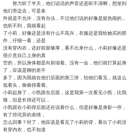
努力听了半天，他们说话的声音还是听不清啊，想坐到
他们旁边去，可是条
件就是不允许，没有办法，不过他们说的好像是挺热闹的，
也听不到，我就看起
了小莉，好像还是没有什么不高兴，衣服还是我给她买的那
件，仔细一看，还是
没有穿内衣，还好前面够厚，看不出来什么，小莉好像还是
很介意自己上身的真
空的，所以身体都是向前缩着。没有一会，他们就打算起身
了，应该是聊的差不
多了，因为我就在他们后面的第三排，怕他们看见，就这么
低着头，偷偷得看着。
小莉起身了，小凯跟在后面，这是我第一次看见小凯，比我
矮，但是长得还可以，
小凯跟在小莉得后面还在说着什么，但是好像是身影一停，
有了些诧异的表情，
怎么回事？对了，他应该是看见了小莉的背，看出了小莉没
有穿内衣，也不知道