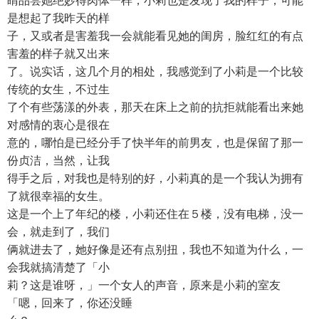
睛品尝她绝妙得肉体一样，小莉也是发现了我的样子，可能
是想起了我昨天的样
子，又或者是害羞我一会就能看见她的闺房，脸红红的有点
害羞的样子就又出来
了。说实话，这几个月的相处，我感觉到了小莉是一个比较
传统的女生，不过生
了个有些荡漾的外表，那天在床上之前的抗拒就能看出来她
对感情的衷心是很在
意的，哪怕是已经分手了快半年的前男友，也是保留了那一
份贞洁，当然，让我
得手之后，对我也是特别的好，小莉真的是一个我认为拥有
了就很幸福的女生。
这是一个上了年纪的楼，小莉还住在５楼，没有电梯，没一
会，就走到了，我们
俩就进去了，她好像是还有点别扭，我也不知道为什么，一
会我就搞清楚了「小
莉？这是谁呀，」一个女人的声音，原来是小莉的室友
「嗯，回来了，你还没睡