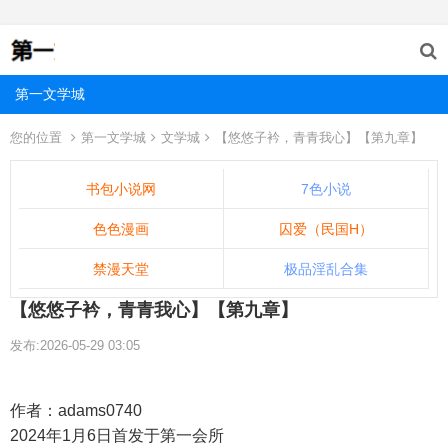
第一文学城
您的位置
第一文学城
文学城
【悠悠子衿，青青我心】【第九章】
书包小说网
7色小说
色色漫画
囚爱（民国H）
禁漫天堂
极品淫乱合集
【悠悠子衿，青青我心】【第九章】
发布:2026-05-29 03:05
作者：adams0740
2024年1月6日首发于第一会所