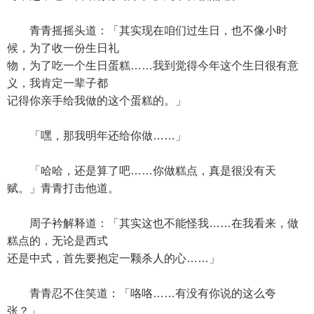
青青摇摇头道：「其实现在咱们过生日，也不像小时
候，为了收一份生日礼
物，为了吃一个生日蛋糕……我到觉得今年这个生日很有意
义，我肯定一辈子都
记得你亲手给我做的这个蛋糕的。」
「嘿，那我明年还给你做……」
「哈哈，还是算了吧……你做糕点，真是很没有天
赋。」青青打击他道。
周子衿解释道：「其实这也不能怪我……在我看来，做
糕点的，无论是西式
还是中式，首先要抱定一颗杀人的心……」
青青忍不住笑道：「咯咯……有没有你说的这么夸
张？」