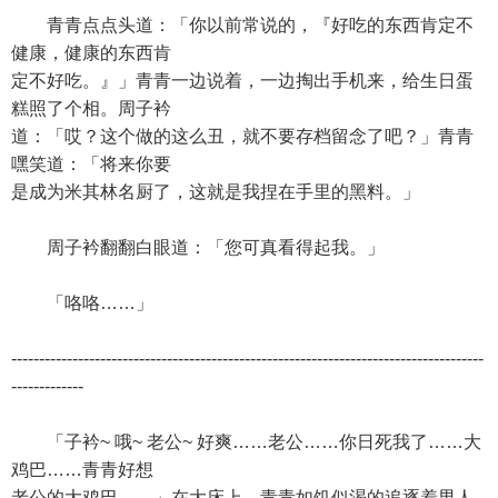
青青点点头道：「你以前常说的，『好吃的东西肯定不
健康，健康的东西肯
定不好吃。』」青青一边说着，一边掏出手机来，给生日蛋
糕照了个相。周子衿
道：「哎？这个做的这么丑，就不要存档留念了吧？」青青
嘿笑道：「将来你要
是成为米其林名厨了，这就是我捏在手里的黑料。」
周子衿翻翻白眼道：「您可真看得起我。」
「咯咯……」
-------------------------------------------------------------------------------------
-------------
「子衿~ 哦~ 老公~ 好爽……老公……你日死我了……大
鸡巴……青青好想
老公的大鸡巴……」在大床上，青青如饥似渴的追逐着男人